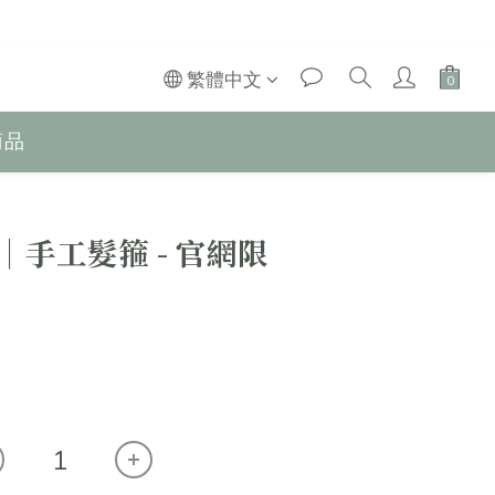
繁體中文
商品
e │手工髮箍 - 官網限