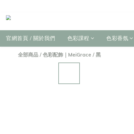
官網首頁 / 關於我們
色彩課程
色彩香氛
全部商品
/
色彩配飾｜MeiGrace
/
黑