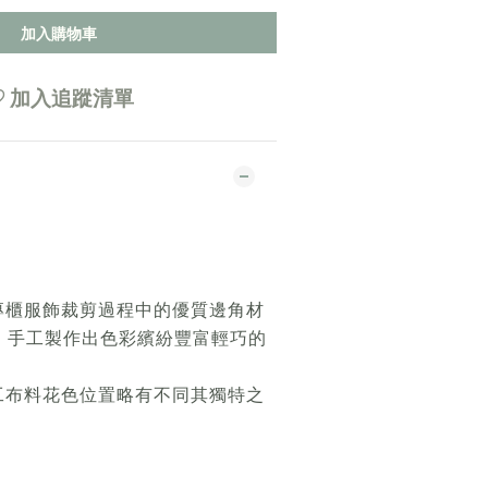
加入購物車
加入追蹤清單
專櫃服飾裁剪過程中的優質邊角材
，手工製作出色彩繽紛豐富輕巧的
工布料花色位置略有不同其獨特之