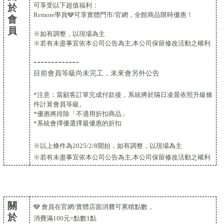
可享受以下超值福利：
於
Remore學員
🩶
可享實體門市/官網，全館商品限時優惠！
會
員
※如有調整，以現場為主
※若有未盡事宜依本公司公告為主,本公司保留修改活動之權利
-------------
目前會員等級尚未完工，未來會另外公告
*注意：當顧客訂單完成付款後，系統將於隔日凌晨依照升級條
件計算會員等級。
*優惠將排除「不適用折扣商品」
*系統會擇優選擇最優惠的折扣
※以上條件為2025/2/8開始，如有調整，以現場為主
※若有未盡事宜依本公司公告為主,本公司保留修改活動之權利
關
🩶 會員在官網/實體店面消費可累積點數，
於
消費滿100元=點數1點