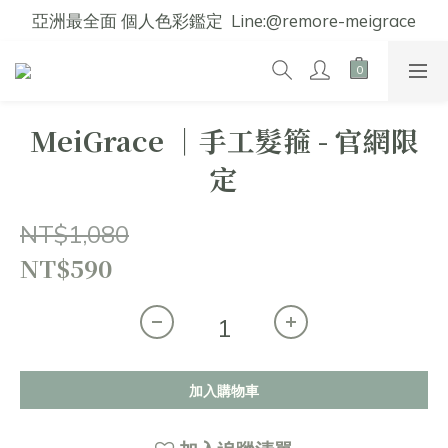
亞洲最全面 個人色彩鑑定  Line:@remore-meigrace
MeiGrace │手工髮箍 - 官網限
定
NT$1,080
NT$590
加入購物車