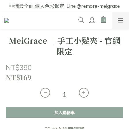
亞洲最全面 個人色彩鑑定  Line:@remore-meigrace
MeiGrace │手工小髮夾 - 官網
限定
NT$390
NT$169
加入購物車