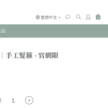
繁體中文
商品
e │手工髮箍 - 官網限