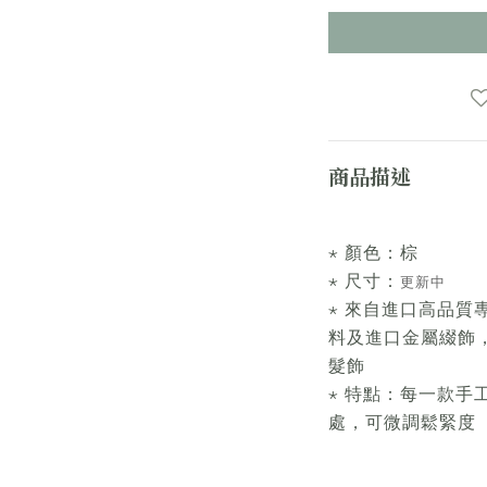
商品描述
⋆ 顏色：棕
⋆ 尺寸：
更新中
⋆ 來自進口高品質
料及進口金屬綴飾
髮飾
⋆ 特點：每一款手
處，可微調鬆緊度