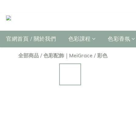
官網首頁 / 關於我們
色彩課程
色彩香氛
全部商品
/
色彩配飾｜MeiGrace
/
彩色