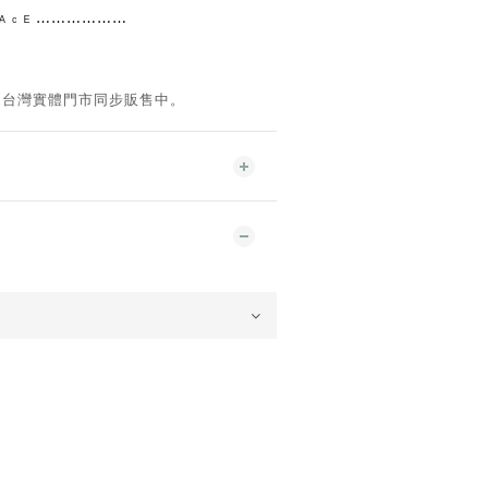
 ᴿ ᴬ ᶜ ᴱ ⋯⋯⋯⋯
⋯⋯
。台灣實體門市同步販售中。