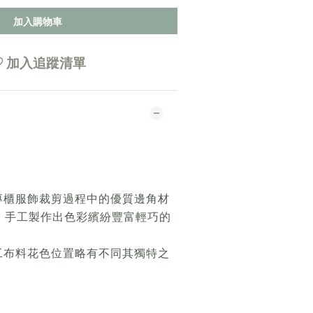
加入購物車
加入追蹤清單
專櫃服飾裁剪過程中的優質邊角材
，手工製作出色彩繽紛豐富輕巧的
工布料花色位置略有不同其獨特之