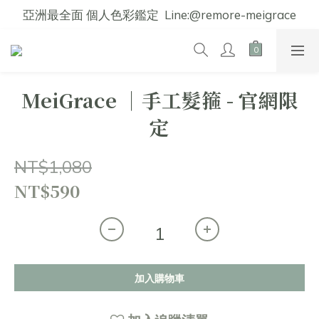
亞洲最全面 個人色彩鑑定  Line:@remore-meigrace
MeiGrace │手工髮箍 - 官網限
定
NT$1,080
NT$590
加入購物車