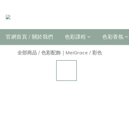
官網首頁 / 關於我們
色彩課程
色彩香氛
全部商品
/
色彩配飾｜MeiGrace
/
彩色