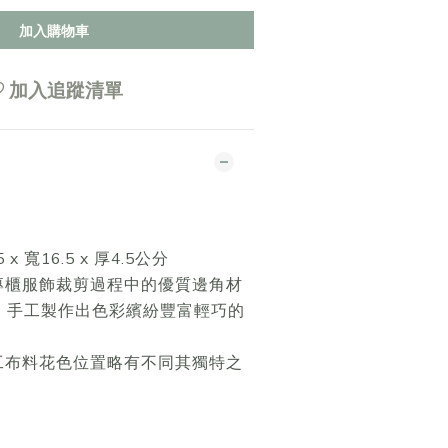
加入購物車
加入追蹤清單
x 寬16.5 x 厚4.5公分
專櫃服飾裁剪過程中的優質邊角材
，手工製作出色彩繽紛豐富輕巧的
工布料花色位置略有不同其獨特之