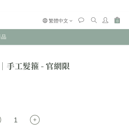
繁體中文
商品
e │手工髮箍 - 官網限