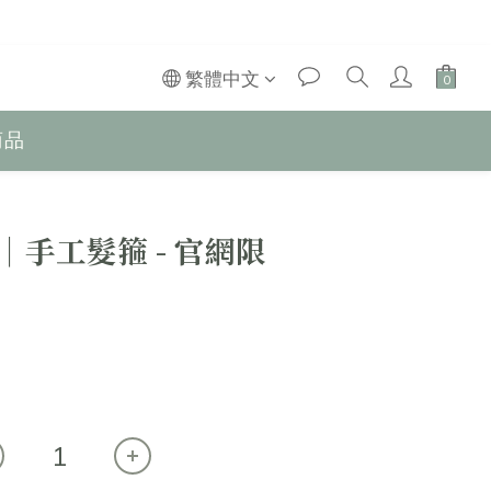
繁體中文
商品
e │手工髮箍 - 官網限