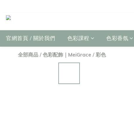
官網首頁 / 關於我們
色彩課程
色彩香氛
全部商品
/
色彩配飾｜MeiGrace
/
彩色