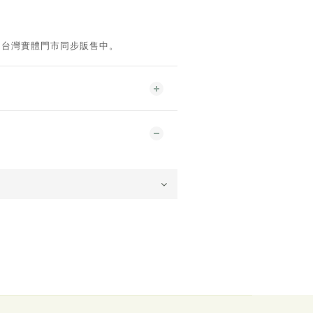
。台灣實體門市同步販售中。