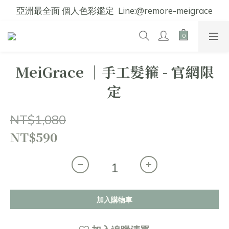
亞洲最全面 個人色彩鑑定  Line:@remore-meigrace
MeiGrace │手工髮箍 - 官網限
定
NT$1,080
NT$590
加入購物車