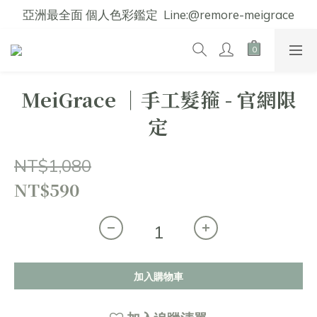
亞洲最全面 個人色彩鑑定  Line:@remore-meigrace
MeiGrace │手工髮箍 - 官網限
定
NT$1,080
NT$590
加入購物車