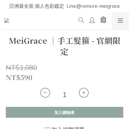
亞洲最全面 個人色彩鑑定  Line:@remore-meigrace
MeiGrace │手工髮箍 - 官網限
定
NT$1,080
NT$590
加入購物車