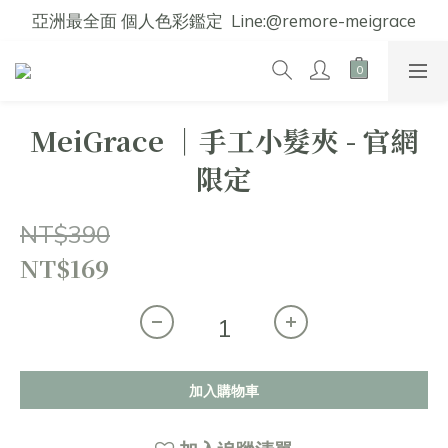
亞洲最全面 個人色彩鑑定  Line:@remore-meigrace
MeiGrace │手工小髮夾 - 官網
限定
NT$390
NT$169
加入購物車