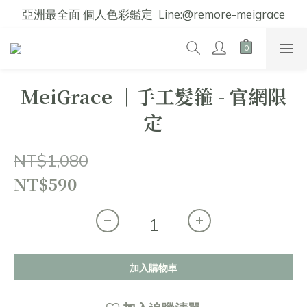
亞洲最全面 個人色彩鑑定  Line:@remore-meigrace
MeiGrace │手工髮箍 - 官網限
定
NT$1,080
NT$590
加入購物車