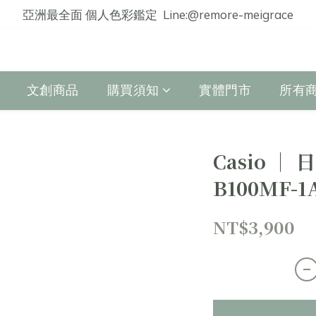
亞洲最全面 個人色彩鑑定  Line:@remore-meigrace
文創商品
購買須知
實體門市
所有
Casio │ 
B100MF-1
NT$3,900