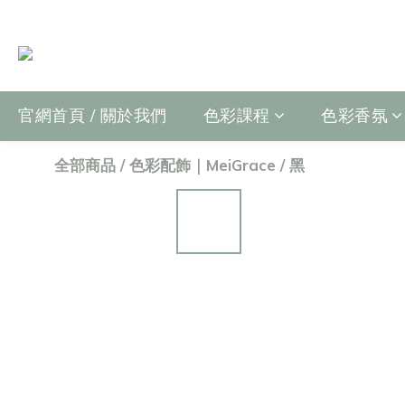
官網首頁 / 關於我們
色彩課程
色彩香氛
全部商品
/
色彩配飾｜MeiGrace
/
黑