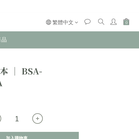
繁體中文
商品
日本 │ BSA-
A
加入購物車