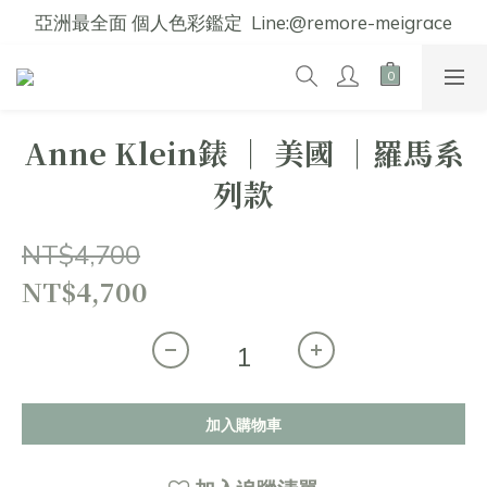
亞洲最全面 個人色彩鑑定  Line:@remore-meigrace
Anne Klein錶 │ 美國 │羅馬系
列款
NT$4,700
NT$4,700
加入購物車