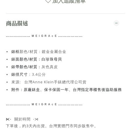
加入追蹤清單
商品描述
⋯⋯
⋯⋯⋯⋯
ᴹ ᴱ ᴵ ᴳ ᴿ ᴬ ᶜ ᴱ ⋯⋯⋯⋯
⋯⋯
顏色/材質：鍍金金屬合金
⋆ 錶框
⋆ 錶面顏色/材質：白珍珠母貝
灰色真皮
⋆ 錶帶顏色/材質：
：3.4公分
⋆ 錶徑尺寸
來源: 台灣Anne Klein手錶總代理公司貨
⋆
⋆ 附件：原廠錶盒、保卡保固一年、台灣指定專櫃售後協助服務
⋯⋯
⋯⋯⋯⋯
ᴹ ᴱ ᴵ ᴳ ᴿ ᴬ ᶜ ᴱ ⋯⋯⋯⋯
⋯⋯
關於時間 ⋅⋊
⋉⋅
下單後，約3天內出貨
。台灣實體門市同步販售中。