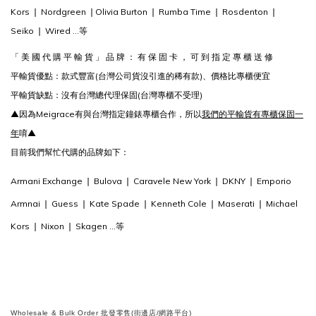
Kors
❘ Nordgreen ❘Olivia Burton ❘ Rumba Time ❘ Rosdenton ❘
Seiko ❘ Wired ...等
「 美 國 代 購 平 輸 貨 」 品 牌 ： 有 保 固 卡 ， 可 到 指 定 專 櫃 送 修
平輸貨優點：款式豐富(台灣公司貨沒引進的稀有款)、價格比專櫃便宜
平輸貨缺點：沒有台灣總代理保固(台灣專櫃不受理)
▲因為Meigrace有與台灣指定鐘錶專櫃合作，所以
我們的平輸貨有專櫃保固一
年
唷▲
目前我們幫忙代購的品牌如下：
Armani Exchange ❘ Bulova ❘ Caravele New York ❘ DKNY ❘ Emporio
Armnai ❘ Guess ❘ Kate Spade ❘ Kenneth Cole ❘ Maserati ❘ Michael
Kors ❘ Nixon ❘ Skagen ...等
Wholesale & Bulk Order 批發零售(街邊店/網路平台)