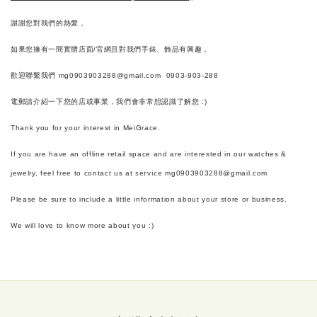
謝謝您對我們的熱愛，
如果您擁有一間實體店面/官網且對我們手錶、飾品有興趣，
歡迎聯繫我們
mg0903903288@gmail.com 0903-903-288
電郵請介紹一下您的店或事業，我們會非常想認識了解您 :)
Thank you for your interest in MeiGrace.
If you are have an offline retail space and are interested in our watches &
service
jewelry, feel free to contact us at
mg0903903288@gmail.com
Please be sure to include a little information about your store or business.
We will love to know more about you :)