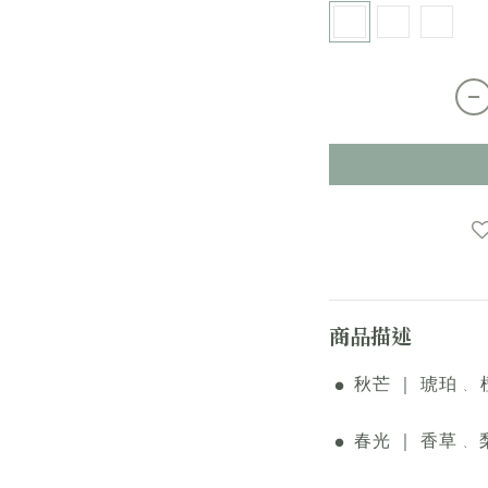
商品描述
秋芒 ｜ 琥珀
●
、
春光 ｜ 香草
●
、