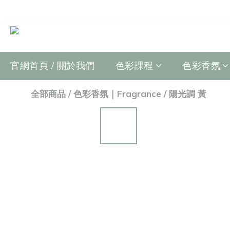
官網首頁 / 關於我們
色彩課程
色彩香氛
全部商品
/
色彩香氛｜Fragrance
/
陽光調 黃