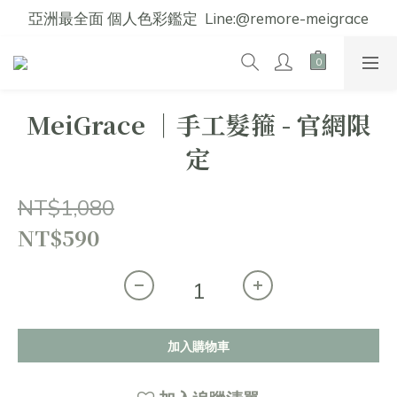
亞洲最全面 個人色彩鑑定  Line:@remore-meigrace
MeiGrace │手工髮箍 - 官網限
定
NT$1,080
NT$590
加入購物車