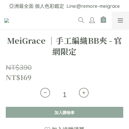
亞洲最全面 個人色彩鑑定  Line:@remore-meigrace
MeiGrace │手工編織BB夾 - 官
網限定
NT$390
NT$169
加入購物車