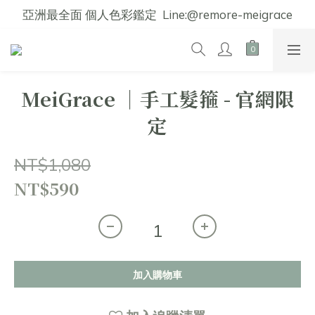
亞洲最全面 個人色彩鑑定  Line:@remore-meigrace
MeiGrace │手工髮箍 - 官網限
定
NT$1,080
NT$590
加入購物車