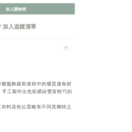
加入購物車
加入追蹤清單
專櫃服飾裁剪過程中的優質邊角材
，手工製作出色彩繽紛豐富輕巧的
工布料花色位置略有不同其獨特之