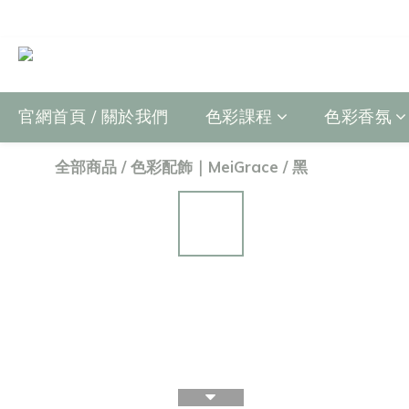
官網首頁 / 關於我們
色彩課程
色彩香氛
全部商品
/
色彩配飾｜MeiGrace
/
黑