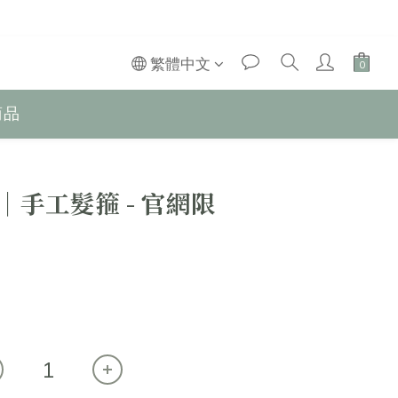
繁體中文
商品
e │手工髮箍 - 官網限