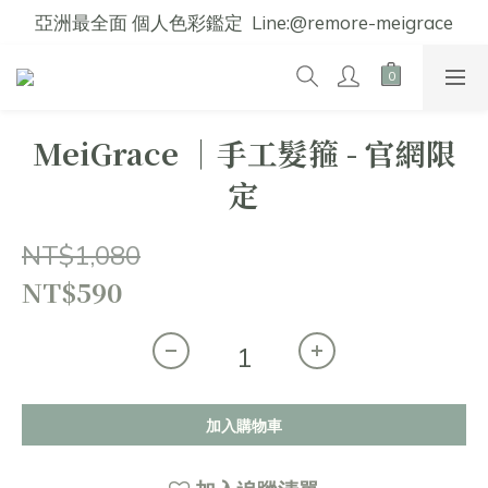
亞洲最全面 個人色彩鑑定  Line:@remore-meigrace
MeiGrace │手工髮箍 - 官網限
定
NT$1,080
NT$590
加入購物車