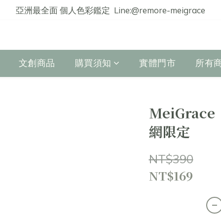
亞洲最全面 個人色彩鑑定  Line:@remore-meigrace
文創商品
購買須知
實體門市
所有
MeiGrac
網限定
NT$390
NT$169