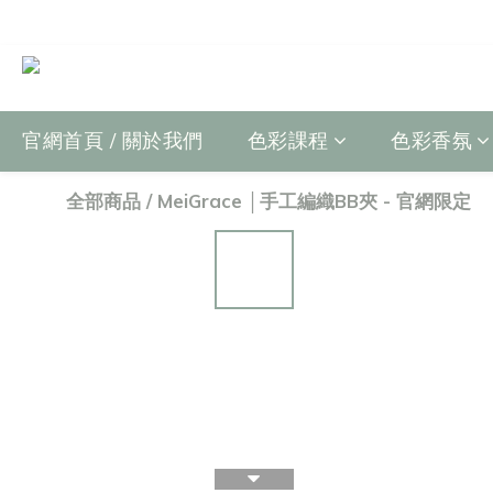
官網首頁 / 關於我們
色彩課程
色彩香氛
全部商品
/
MeiGrace │手工編織BB夾 - 官網限定