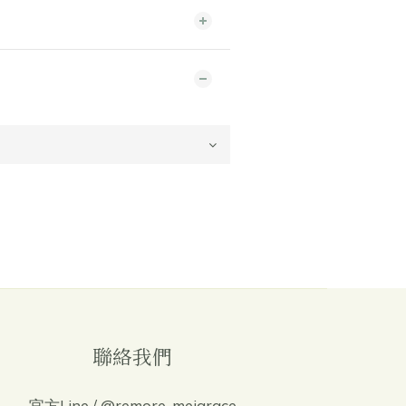
聯絡我們
官方Line / @remore-meigrace