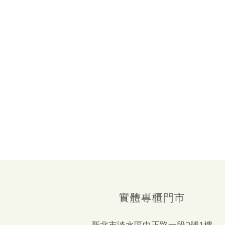
實體專櫃門市
新北市淡水區中正路一段2號1樓