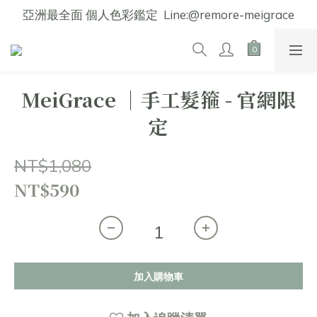
亞洲最全面 個人色彩鑑定  Line:@remore-meigrace
MeiGrace │手工髮箍 - 官網限
定
NT$1,080
NT$590
加入購物車