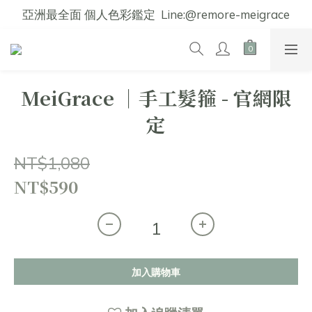
亞洲最全面 個人色彩鑑定  Line:@remore-meigrace
MeiGrace │手工髮箍 - 官網限
定
NT$1,080
NT$590
加入購物車