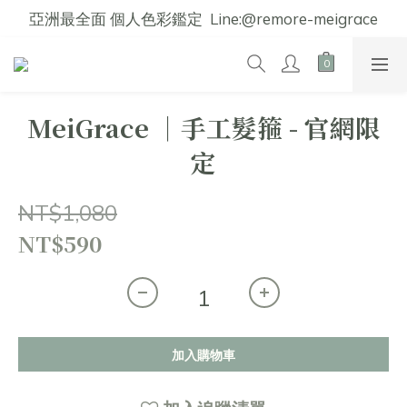
亞洲最全面 個人色彩鑑定  Line:@remore-meigrace
MeiGrace │手工髮箍 - 官網限
定
NT$1,080
NT$590
加入購物車