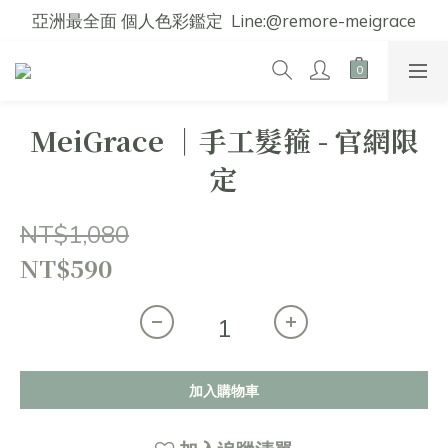
亞洲最全面 個人色彩鑑定  Line:@remore-meigrace
MeiGrace │手工髮箍 - 官網限
定
NT$1,080
NT$590
加入購物車