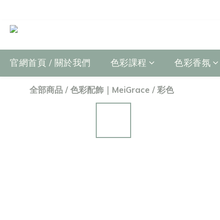
官網首頁 / 關於我們
色彩課程
色彩香氛
全部商品
/
色彩配飾｜MeiGrace
/
彩色