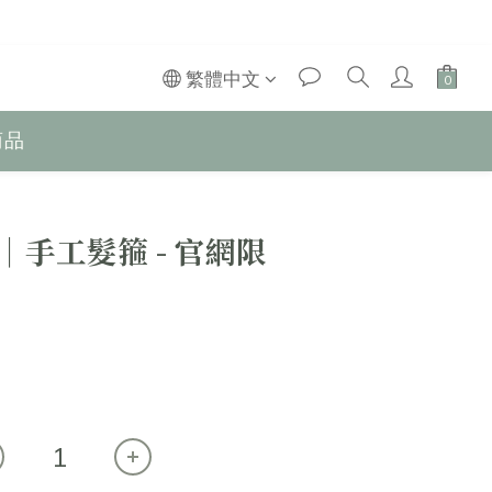
繁體中文
商品
e │手工髮箍 - 官網限