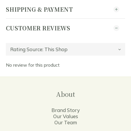
SHIPPING & PAYMENT
CUSTOMER REVIEWS
No review for this product
About
Brand Story
Our Values
Our Team