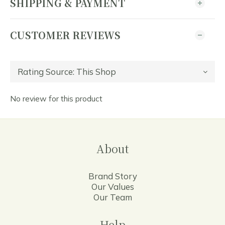
SHIPPING & PAYMENT
CUSTOMER REVIEWS
No review for this product
About
Brand Story
Our Values
Our Team
Help