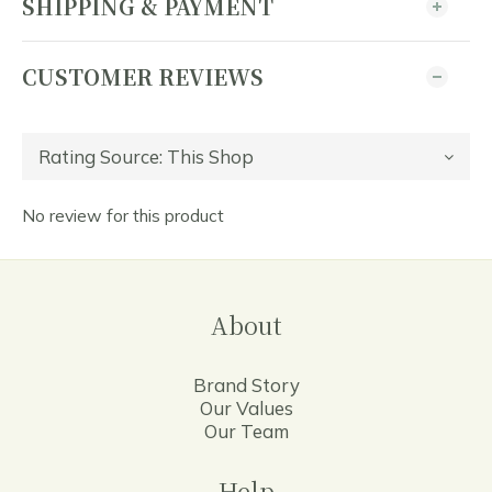
SHIPPING & PAYMENT
CUSTOMER REVIEWS
No review for this product
About
Brand Story
Our Values
Our Team
Help