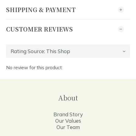
SHIPPING & PAYMENT
CUSTOMER REVIEWS
No review for this product
About
Brand Story
Our Values
Our Team