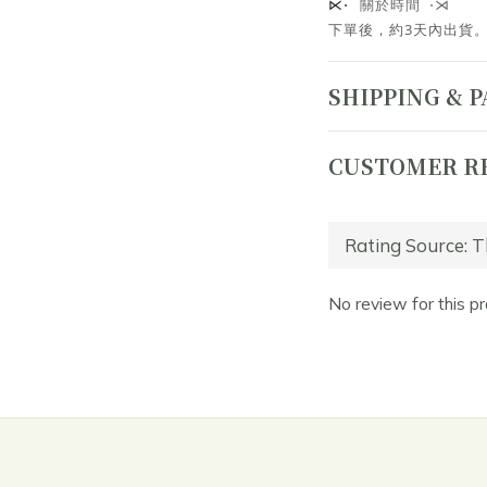
關於時間 ⋅⋊
⋉⋅
下單後，約3天內出貨
SHIPPING & 
CUSTOMER R
No review for this p