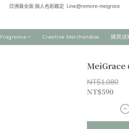
亞洲最全面 個人色彩鑑定  Line:@remore-meigrace
agrance
Creative Merchandise
購買須
MeiGrace 
NT$1,080
NT$590