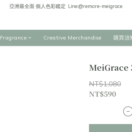
亞洲最全面 個人色彩鑑定  Line:@remore-meigrace
agrance
Creative Merchandise
購買須
MeiGrace 
NT$1,080
NT$590