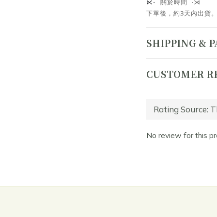
關於時間 ⋅⋊
⋉⋅
下單後，約3天內出貨
SHIPPING & 
CUSTOMER R
No review for this p