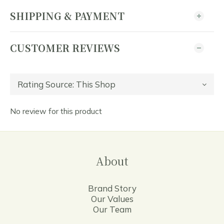
SHIPPING & PAYMENT
CUSTOMER REVIEWS
No review for this product
About
Brand Story
Our Values
Our Team