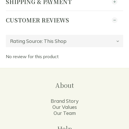
SHIPPING & PAYMENT
CUSTOMER REVIEWS
No review for this product
About
Brand Story
Our Values
Our Team
Help