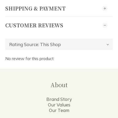
SHIPPING & PAYMENT
CUSTOMER REVIEWS
No review for this product
About
Brand Story
Our Values
Our Team