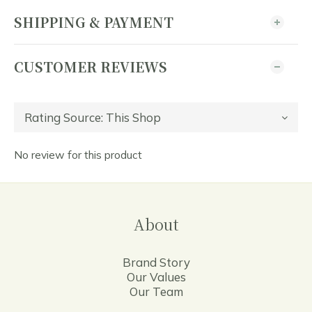
SHIPPING & PAYMENT
CUSTOMER REVIEWS
No review for this product
About
Brand Story
Our Values
Our Team