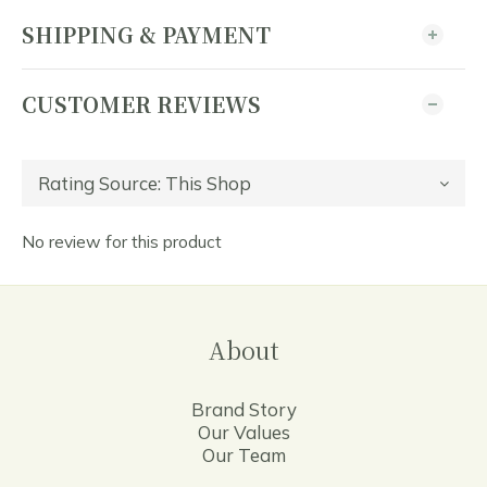
SHIPPING & PAYMENT
CUSTOMER REVIEWS
No review for this product
About
Brand Story
Our Values
Our Team