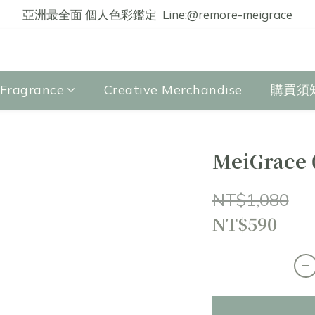
亞洲最全面 個人色彩鑑定  Line:@remore-meigrace
agrance
Creative Merchandise
購買須
MeiGrace 
NT$1,080
NT$590