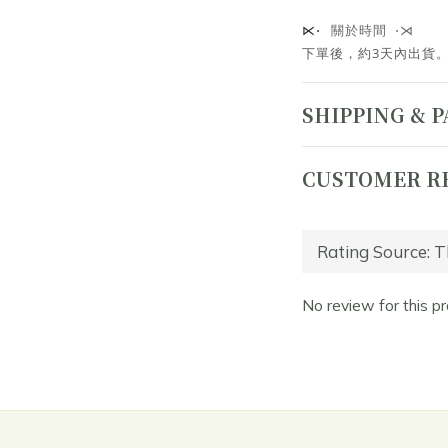
關於時間 ⋅⋊
⋉⋅
下單後，約3天內出貨
SHIPPING & 
CUSTOMER R
No review for this p