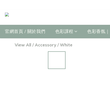
官網首頁 / 關於我們
色彩課程
色彩香氛｜Fr
View All
/
Accessory
/
White